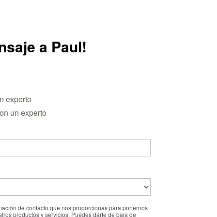
nsaje a Paul!
n experto
on un experto
rmación de contacto que nos proporcionas para ponernos
tros productos y servicios. Puedes darte de baja de