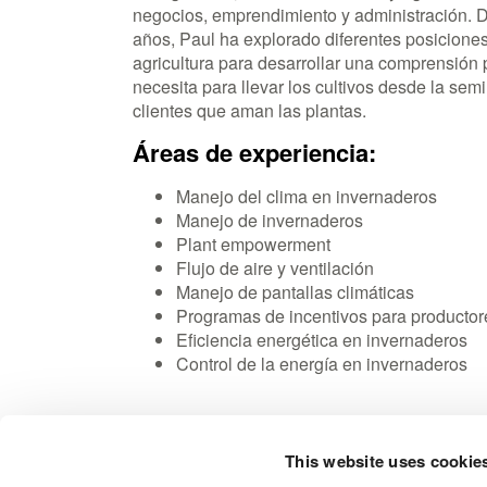
negocios, emprendimiento y administración. D
años, Paul ha explorado diferentes posiciones 
agricultura para desarrollar una comprensión 
necesita para llevar los cultivos desde la semi
clientes que aman las plantas.
Áreas de experiencia:
Manejo del clima en invernaderos
Manejo de invernaderos
Plant empowerment
Flujo de aire y ventilación
Manejo de pantallas climáticas
Programas de incentivos para productor
Eficiencia energética en invernaderos
Control de la energía en invernaderos
This website uses cookie