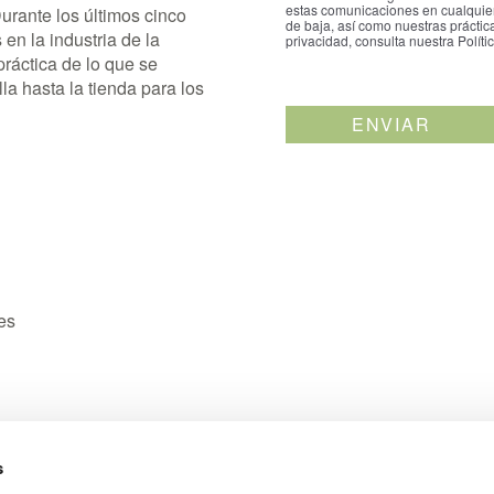
estas comunicaciones en cualquie
urante los últimos cinco
de baja, así como nuestras práctic
en la industria de la
privacidad, consulta nuestra Políti
práctica de lo que se
lla hasta la tienda para los
es
s