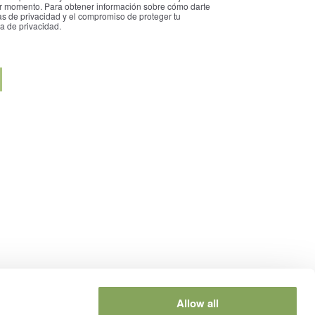
r momento. Para obtener información sobre cómo darte
as de privacidad y el compromiso de proteger tu
ca de privacidad.
Allow all