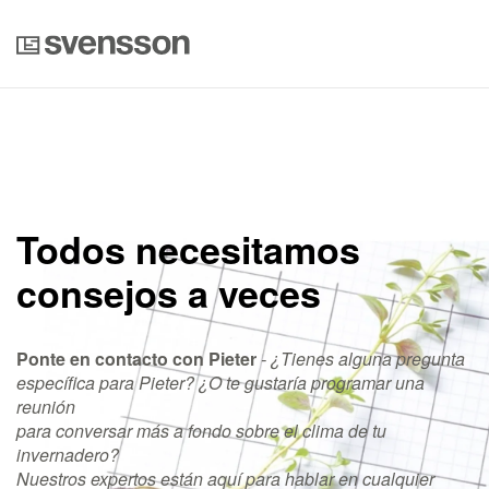
Todos necesitamos
consejos a veces
Ponte en contacto con
Pieter
-
¿Tienes alguna pregunta
específica para Pieter? ¿O te gustaría programar una
reunión
para conversar más a fondo sobre el clima de tu
invernadero?
Nuestros expertos están aquí para hablar en cualquier