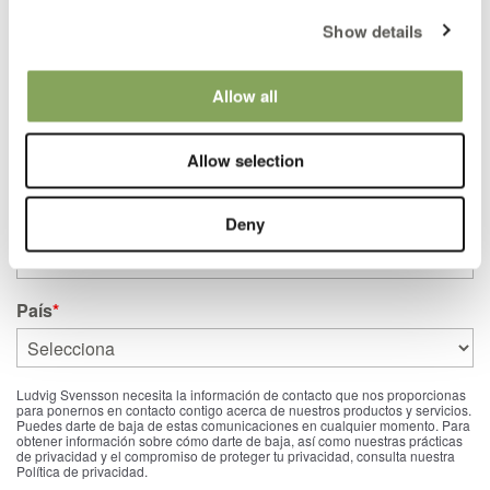
¡Envía un mensaje a Pieter!
Show details
Allow all
¿Qué quieres hacer?
*
Enviar una pregunta a un experto
Allow selection
Concierte una reunión con un experto
Correo
*
Deny
País
*
Ludvig Svensson necesita la información de contacto que nos proporcionas
para ponernos en contacto contigo acerca de nuestros productos y servicios.
Puedes darte de baja de estas comunicaciones en cualquier momento. Para
obtener información sobre cómo darte de baja, así como nuestras prácticas
de privacidad y el compromiso de proteger tu privacidad, consulta nuestra
Política de privacidad.