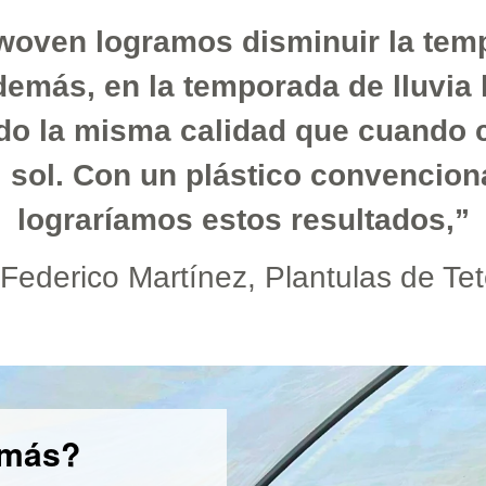
woven logramos disminuir la tempe
demás, en la temporada de lluvia 
do la misma calidad que cuando 
l sol. Con un plástico convencion
lograríamos estos resultados,”
Federico Martínez, Plantulas de Tet
 más?