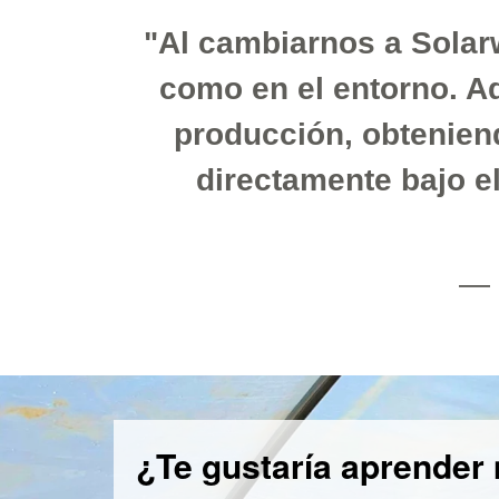
"Al cambiarnos a Solar
como en el entorno. A
producción, obtenien
directamente bajo e
— 
¿Te gustaría aprender