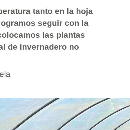
ratura tanto en la hoja
logramos seguir con la
colocamos las plantas
al de invernadero no
ela