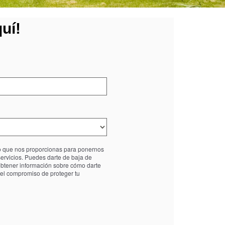
uí!
to que nos proporcionas para ponernos
servicios. Puedes darte de baja de
btener información sobre cómo darte
 el compromiso de proteger tu