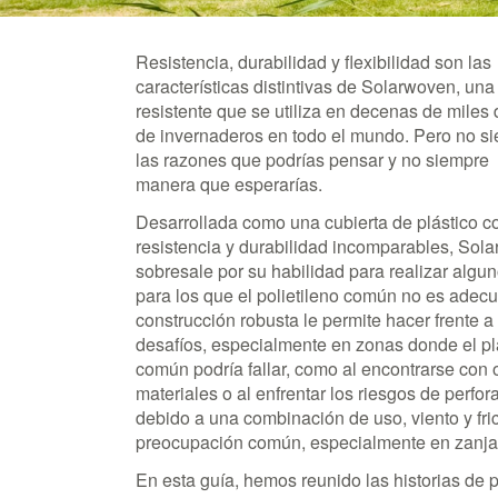
Resistencia, durabilidad y flexibilidad
son las
características distintivas de Solarwoven,
una 
resistente que se utiliza en decenas de miles
de invernaderos en todo el mundo. Pero no s
las razones que podrías pensar y no siempre 
manera que esperarías.
Desarrollada como una cubierta de plástico c
resistencia y durabilidad incomparables, Sol
sobresale por su habilidad para realizar algun
para los que el polietileno común no es adec
construcción robusta le permite hacer frente a
desafíos, especialmente en zonas donde el pl
común podría fallar, como al encontrarse con 
materiales o al enfrentar los riesgos de perfo
debido a una combinación de uso, viento y fri
preocupación común, especialmente en zanja
En esta guía, hemos reunido las historias de 