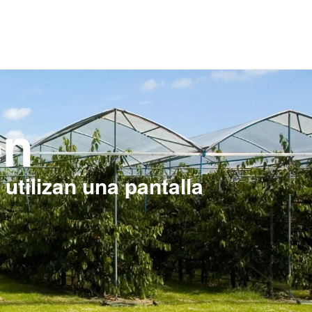
en
utilizan una pantalla