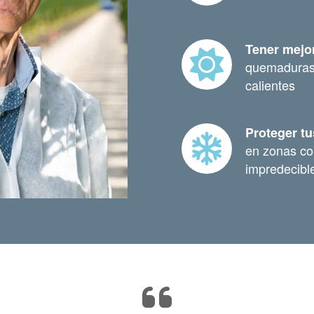
Tener mejo
quemaduras 
calientes
Proteger tus
en zonas co
impredecib