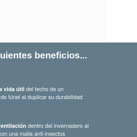
guientes
beneficios...
del techo de un
a vida útil
de túnel al duplicar su durabilidad
dentro del invernadero al
ventilación
con una malla anti-insectos