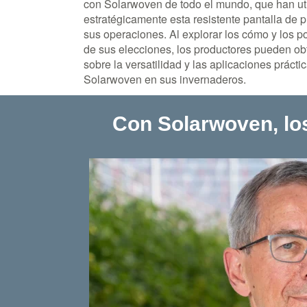
con Solarwoven de todo el mundo, que han ut
estratégicamente esta resistente pantalla de p
sus operaciones. Al explorar los cómo y los p
de sus elecciones, los productores pueden ob
sobre la versatilidad y las aplicaciones prácti
Solarwoven en sus invernaderos.
Con Solarwoven, lo