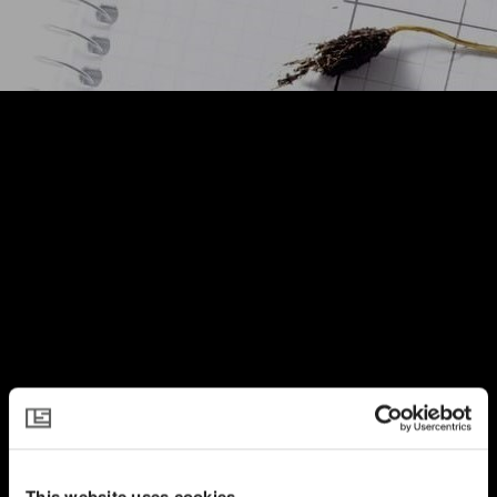
NEEM CONTACT OP MET ONZE EXPERTS
Wij adviseren u
This website uses cookies