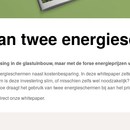
van twee energi
sing in de glastuinbouw, maar
met de forse energieprijzen 
ergieschermen naast kostenbesparing. In deze whitepaper zett
s deze investering slim, of misschien zelfs wel noodzakelijk?
oe draagt het gebruik van twee energieschermen bij aan het p
rect onze whitepaper.