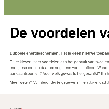
De voordelen 
Dubbele energieschermen. Het is geen nieuwe toepas
En er kleven meer voordelen aan het gebruik van twee en
energieschermen daarom nog eens voor je uiteen. Waarom i
aandachtspunten? Voor welk gewas is het geschikt? En h
Meer weten? Vul hieronder je gegevens in en download di
E-mail
*