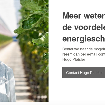
Meer weten
de voordel
energiesc
Benieuwd naar de mogeli
Neem dan per e-mail cont
Hugo Plaisier
Contact Hugo Plaisier