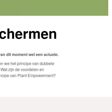
eschermen
van dit moment wel een actuele.
en we het principe van dubbele
 Wat zijn de voordelen en
rincipe van Plant Empowerment?