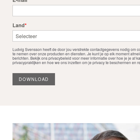
Land
*
Ludvig Svensson heeft de door jou verstrekte contactgegevens nodig om co
te nemen over onze producten en diensten. Je kunt je op elk moment afme
berichten. Bekijk ons privacybeleid voor meer informatie over hoe je je af 
privacypraktijken en hoe we ons inzetten om je privacy te beschermen en r