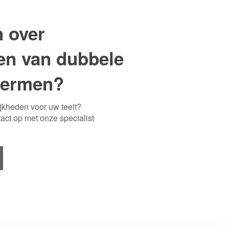
 over
en van dubbele
hermen?
jkheden voor uw teelt?
act op met onze specialist