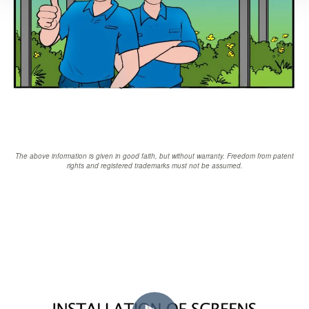
The above information is given in good faith, but without warranty. Freedom from patent
rights and registered trademarks must not be assumed.