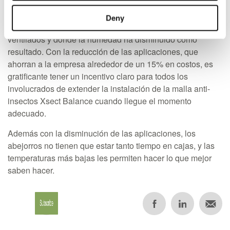
sido excelente, y no podría estar más de acuerdo.
Deny
Ahora puedo visitar invernaderos que están mejor
ventilados y donde la humedad ha disminuido como
resultado. Con la reducción de las aplicaciones, que
ahorran a la empresa alrededor de un 15% en costos, es
gratificante tener un incentivo claro para todos los
involucrados de extender la instalación de la malla anti-
insectos Xsect Balance cuando llegue el momento
adecuado.
Además con la disminución de las aplicaciones, los
abejorros no tienen que estar tanto tiempo en cajas, y las
temperaturas más bajas les permiten hacer lo que mejor
saben hacer.