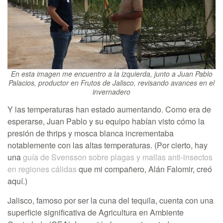
En esta imagen me encuentro a la izquierda, junto a Juan Pablo
Palacios, productor en Frutos de Jalisco, revisando avances en el
invernadero
Y las temperaturas han estado aumentando. Como era de
esperarse, Juan Pablo y su equipo habían visto cómo la
presión de thrips y mosca blanca incrementaba
notablemente con las altas temperaturas. (Por cierto, hay
una
guía de Svensson sobre plagas y mallas anti-insectos
en regiones cálidas
que mi compañero, Alán Falomir, creó
aquí.)
J
alisco, famoso por ser la cuna del tequila, cuenta con una
superficie significativa de Agricultura en Ambiente