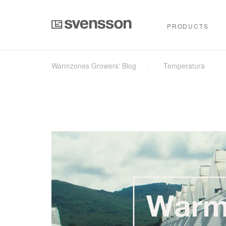
PRODUCTS
Warmzones Growers' Blog
Temperatura