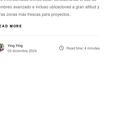
mbreo avanzado e incluso ubicaciones a gran altitud y
ras zonas más frescas para proyectos..
EAD MORE
Ying Ying
Read time: 4 minutes
03 diciembre 2024