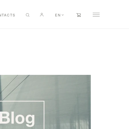
NTACTS
EN