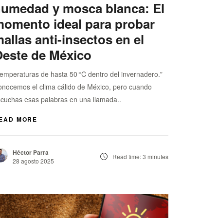
umedad y mosca blanca: El
omento ideal para probar
allas anti-insectos en el
este de México
emperaturas de hasta 50 °C dentro del invernadero."
nocemos el clima cálido de México, pero cuando
cuchas esas palabras en una llamada..
EAD MORE
Héctor Parra
Read time: 3 minutes
28 agosto 2025