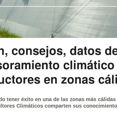
n, consejos, datos d
soramiento climático
uctores
en zonas cál
o tener éxito en una de las zonas más cálida
ltores Climáticos comparten sus conocimiento