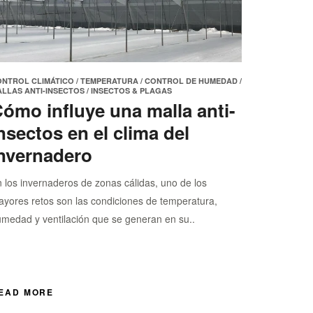
ONTROL CLIMÁTICO
/
TEMPERATURA
/
CONTROL DE HUMEDAD
/
LLAS ANTI-INSECTOS
/
INSECTOS & PLAGAS
ómo influye una malla anti-
nsectos en el clima del
nvernadero
 los invernaderos de zonas cálidas, uno de los
yores retos son las condiciones de temperatura,
medad y ventilación que se generan en su..
EAD MORE