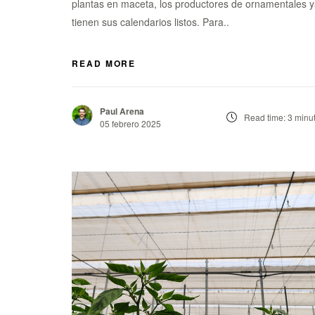
plantas en maceta, los productores de ornamentales 
tienen sus calendarios listos. Para..
READ MORE
Paul Arena
Read time: 3 minu
05 febrero 2025