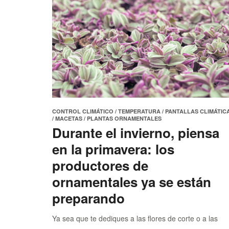
CONTROL CLIMÁTICO
/
TEMPERATURA
/
PANTALLAS CLIMÁTIC
/
MACETAS
/
PLANTAS ORNAMENTALES
Durante el invierno, piensa
en la primavera: los
productores de
ornamentales ya se están
preparando
Ya sea que te dediques a las flores de corte o a las