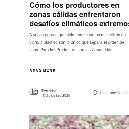
Cómo los productores en
zonas cálidas enfrentaron
desafíos climáticos extremo
A veces parece que solo unos cuantos milímetros de
vidrio o plástico son lo único que separa el orden del
caos. Para los Productores en las Zonas Más..
READ MORE
Svensson
Read time: 5 minu
18 diciembre 2025