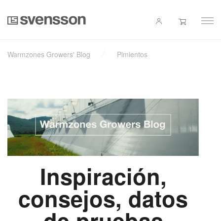
Warmzones Growers' Blog
Pimientos
Inspiración,
consejos, datos
de pruebas